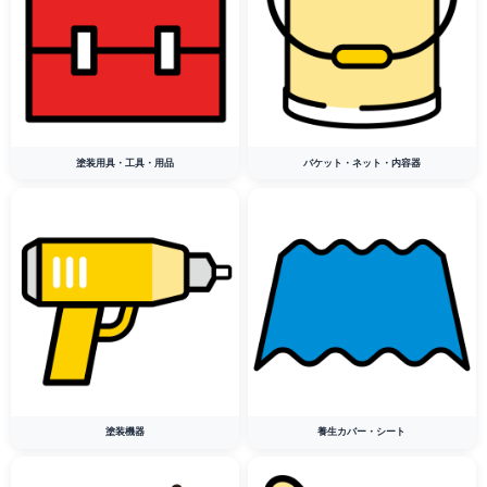
塗装用具・工具・用品
バケット・ネット・内容器
塗装機器
養生カバー・シート