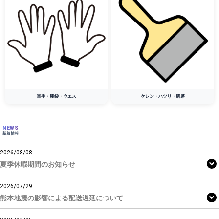
軍手・腰袋・ウエス
ケレン・ハツリ・研磨
NEWS
新着情報
2026/08/08
夏季休暇期間のお知らせ
2026/07/29
熊本地震の影響による配送遅延について