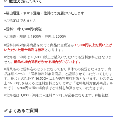
✅ 配送方法について
●福山通運・ヤマト運輸・佐川にてお届けいたします
※ご指定はできません
●送料:一律 1,200円(税込)
※北海道・離島は 1800円・沖縄は 2500円
※送料無料対象外商品をのぞく商品代金税込み
16,500円以上お買い上げ
いただいた場合送料は無料
となります。
※北海道・沖縄は 16,500円以上ご購入いただいても送料無料とはなりま
せん。
離島の場合送料がかかる場合がございます。
※長尺ものは送料込のセットになっており単体での発送となります。商
品詳細ページに「送料無料対象外商品」と記載させていただいておりま
す。長尺もの以外で 16,500円以上が送料無料対象となります。システム
上 16,500円を超えると送料無料となりますが「送料無料対象外商品」を
のぞく 16,500円未満の場合後ほど送料を加算させていただきます。
※北海道は 1,800・沖縄は＋送料 2,500円が必要になります。(×梱包数)
✅ よくあるご質問