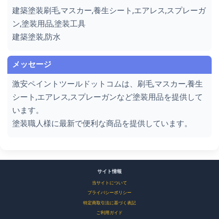
建築塗装刷毛,マスカー,養生シート,エアレス,スプレーガ
ン,塗装用品,塗装工具
建築塗装,防水
メッセージ
激安ペイントツールドットコムは、刷毛,マスカー,養生
シート,エアレス,スプレーガンなど塗装用品を提供して
います。
塗装職人様に最新で便利な商品を提供しています。
サイト情報
当サイトについて
プライバシーポリシー
特定商取引法に基づく表記
ご利用ガイド