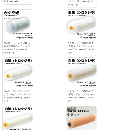
毛丈5mm 10本
ールローラー 20mm4イン
チ6インチ
PIA ローラー かぐや姫 二
PIA ローラー 白鯨(シロク
次加工織物ローラー スモ
ジラ) マイクロファイバー
ールローラー 25mm4イン
ローラー 18mm4インチ6イ
チ-6インチ
ンチ
PIA ローラー 白鯨(シロク
PIA ローラー 白鯨(シロク
ジラ) マイクロファイバー
ジラ) マイクロファイバー
ローラー 14mm4インチ6イ
ローラー 11mm4インチ6イ
ンチ
ンチ