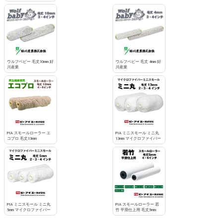
ウルフベビー 毛丈10mm 好
ウルフベビー 毛丈 4mm 好
川産業
川産業
PIA スモールローラー エ
PIA ミニスモール ミニ丸
コプロ 毛丈13mm
13mm マイクロファイバー
PIA ミニスモール ミニ丸
PIA スモールローラー 若
5mm マイクロファイバー
竹 平滑仕上用 毛丈5mm