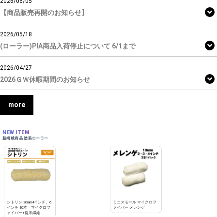
2026/06/05
【商品販売再開のお知らせ】
2026/05/18
(ローラー)PIA商品入荷停止について 6/1まで
2026/04/27
2026ＧＷ休暇期間のお知らせ
more
NEW ITEM
新掲載商品 塗装ローラー
シトリン 20mm4インチ、6
ミニスモール マイクロフ
インチ 10本 マイクロフ
ァイバー メレンゲ
ァイバー+従来繊維