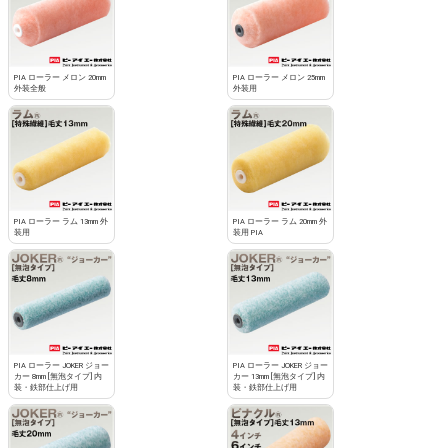
PIA ローラー メロン 20mm
PIA ローラー メロン 25mm
外装全般
外装用
PIA ローラー ラム 13mm 外
PIA ローラー ラム 20mm 外
装用
装用 PIA
PIA ローラー JOKER ジョー
PIA ローラー JOKER ジョー
カー 8mm [無泡タイプ] 内
カー 13mm [無泡タイプ] 内
装・鉄部仕上げ用
装・鉄部仕上げ用