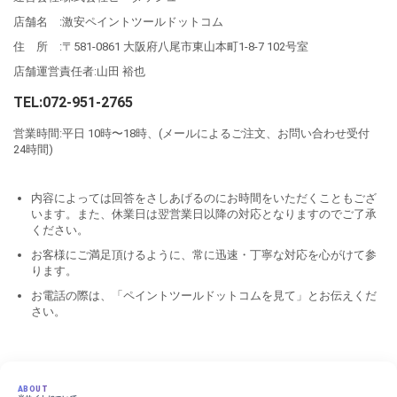
店舗名 :激安ペイントツールドットコム
住 所 :〒581-0861 大阪府八尾市東山本町1-8-7 102号室
店舗運営責任者:山田 裕也
TEL:072-951-2765
営業時間:平日 10時〜18時、(メールによるご注文、お問い合わせ受付
24時間)
内容によっては回答をさしあげるのにお時間をいただくこともござ
います。また、休業日は翌営業日以降の対応となりますのでご了承
ください。
お客様にご満足頂けるように、常に迅速・丁寧な対応を心がけて参
ります。
お電話の際は、「ペイントツールドットコムを見て」とお伝えくだ
さい。
ABOUT