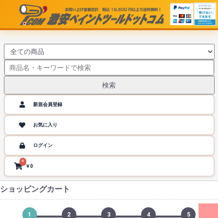
検索
新規会員登録
お気に入り
ログイン
0
￥0
ショッピングカート
1
2
3
4
5