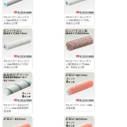
PIA ローラー ボンパラゴ
PIA ローラー ボンパラゴ
ン 5mm [無泡タイプ] 内・
ン 7mm [無泡タイプ] 内・
外装仕上げ用
外装仕上げ用
PIA ローラー ボンパラゴ
PIA ローラー ボンパラゴ
ン 13mm [無泡タイプ] 内・
ン紫 [無泡タイプ] 20mm
外装仕上げ用
内・外装仕上げ用
PIA ローラー あおおびグ
PIA ローラー メロン 13mm
リーン 13mm 高粘度塗料
外装全般
防水用