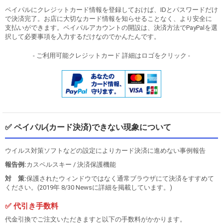
ペイパルにクレジットカード情報を登録しておけば、IDとパスワードだけ
で決済完了。お店に大切なカード情報を知らせることなく、より安全に
支払いができます。ペイパルアカウントの開設は、決済方法でPayPalを選
択して必要事項を入力するだけなのでかんたんです。
- ご利用可能クレジットカード 詳細はロゴをクリック -
✅ ペイパル(カード決済)できない現象について
ウイルス対策ソフトなどの設定によりカード決済に進めない事例報告
報告例:
カスペルスキー / 決済保護機能
対 策:
保護されたウィンドウではなく通常ブラウザにて決済をすすめて
ください。(2019年 8/30 Newsに詳細を掲載しています。)
✅ 代引き手数料
代金引換でご注文いただきますと以下の手数料がかかります。