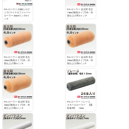
PIA ローラー 白鯨(シロク
PIA ローラー 金太郎 毛丈
ジラ) マイクロファイバー
14mm [無泡タイプ] 内・外
ローラー 6mm4インチ6イ
装仕上げ用 6インチ
ンチ
PIA ローラー 金太郎 毛丈
PIA ローラー 金太郎 毛丈
20mm [無泡タイプ] 内・外
25mm [無泡タイプ] 内・外
装仕上げ用6インチ
装仕上げ用6インチ
PIA ローラー 金太郎 毛丈
PIA ローラー ソレーユ
30mm [無泡タイプ] 内・外
スモールローラー 【重
装仕上げ用6インチ
防食用】 13mm