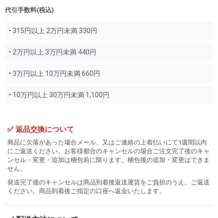
代引手数料(税込)
• 315円以上 2万円未満 330円
• 2万円以上 3万円未満 440円
• 3万円以上 10万円未満 660円
• 10万円以上 30万円未満 1,100円
✅ 返品交換について
商品に欠落があった場合メール、又はご連絡の上着払いにて1週間以内
にご返送ください。お客様都合のキャンセルの場合ご注文完了後のキャ
ンセル・変更・追加は梱包前に限ります。梱包後の追加・変更はできま
せん。
発送完了後のキャンセルは商品到着後返送運賃をご負担のうえ、ご返送
ください。商品到着後ご指定の口座へ返金いたします。