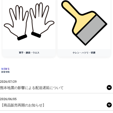
軍手・腰袋・ウエス
ケレン・ハツリ・研磨
NEWS
新着情報
2026/07/29
熊本地震の影響による配送遅延について
2026/06/05
【商品販売再開のお知らせ】