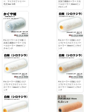
ー マイクロファイバー
次加工織物ローラー スモ
毛丈5mm 10本
ールローラー 20mm4イン
チ6インチ
PIA ローラー かぐや姫 二
PIA ローラー 白鯨(シロク
次加工織物ローラー スモ
ジラ) マイクロファイバー
ールローラー 25mm4イン
ローラー 18mm4インチ6イ
チ-6インチ
ンチ
PIA ローラー 白鯨(シロク
PIA ローラー 白鯨(シロク
ジラ) マイクロファイバー
ジラ) マイクロファイバー
ローラー 14mm4インチ6イ
ローラー 11mm4インチ6イ
ンチ
ンチ