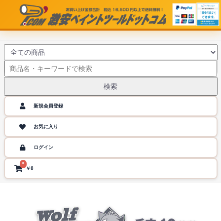
検索
新規会員登録
お気に入り
ログイン
0
￥0