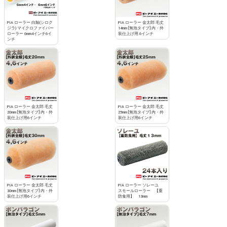
PIA ローラー 白鯨(シロク
PIA ローラー 金太郎 毛丈
ジラ) マイクロファイバー
14mm [無泡タイプ] 内・外
ローラー 6mm4インチ6イ
装仕上げ用 6インチ
ンチ
PIA ローラー 金太郎 毛丈
PIA ローラー 金太郎 毛丈
20mm [無泡タイプ] 内・外
25mm [無泡タイプ] 内・外
装仕上げ用6インチ
装仕上げ用6インチ
PIA ローラー 金太郎 毛丈
PIA ローラー ソレーユ
30mm [無泡タイプ] 内・外
スモールローラー 【重
装仕上げ用6インチ
防食用】 13mm