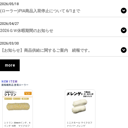
2026/05/18
(ローラー)PIA商品入荷停止について 6/1まで
2026/04/27
2026ＧＷ休暇期間のお知らせ
2026/03/30
【お知らせ】商品供給に関するご案内 続報です。
more
NEW ITEM
新掲載商品 塗装ローラー
シトリン 20mm4インチ、6
ミニスモール マイクロフ
インチ 10本 マイクロフ
ァイバー メレンゲ