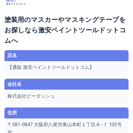
ABOUT
当サイトについて
塗装用のマスカーやマスキングテープを
お探しなら激安ペイントツールドットコ
ムへ
店名
【通販 激安ペイントツールドットコム】
会社名
株式会社ビーダッシュ
住所
〒581-0847 大阪府八尾市東山本町１丁目８−７ 102号
室