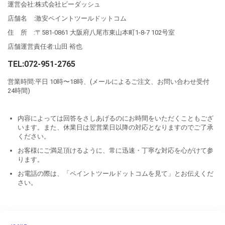
運営会社:株式会社ビーダッシュ
店舗名 :激安ペイントツールドットコム
住 所 :〒581-0861 大阪府八尾市東山本町1-8-7 102号室
店舗運営責任者:山田 裕也
TEL:072-951-2765
営業時間:平日 10時〜18時、(メールによるご注文、お問い合わせ受付
24時間)
内容によっては回答をさしあげるのにお時間をいただくこともござ
います。また、休業日は翌営業日以降の対応となりますのでご了承
ください。
お客様にご満足頂けるように、常に迅速・丁寧な対応を心がけて参
ります。
お電話の際は、「ペイントツールドットコムを見て」とお伝えくだ
さい。