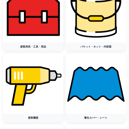
塗装用具・工具・用品
バケット・ネット・内容器
塗装機器
養生カバー・シート