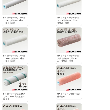
PIA ローラー ボンパラゴ
PIA ローラー ボンパラゴ
ン 5mm [無泡タイプ] 内・
ン 7mm [無泡タイプ] 内・
外装仕上げ用
外装仕上げ用
PIA ローラー ボンパラゴ
PIA ローラー ボンパラゴ
ン 13mm [無泡タイプ] 内・
ン紫 [無泡タイプ] 20mm
外装仕上げ用
内・外装仕上げ用
PIA ローラー あおおびグ
PIA ローラー メロン 13mm
リーン 13mm 高粘度塗料
外装全般
防水用