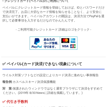
• クレジットカード(ペイパル)のご利用について
ペイパルにクレジットカード情報を登録しておけば、IDとパスワードだけ
で決済完了。お店に大切なカード情報を知らせることなく、より安全に
支払いができます。ペイパルアカウントの開設は、決済方法でPayPalを選
択して必要事項を入力するだけなのでかんたんです。
- ご利用可能クレジットカード 詳細はロゴをクリック -
✅ ペイパル(カード決済)できない現象について
ウイルス対策ソフトなどの設定によりカード決済に進めない事例報告
報告例:
カスペルスキー / 決済保護機能
対 策:
保護されたウィンドウではなく通常ブラウザにて決済をすすめて
ください。(2019年 8/30 Newsに詳細を掲載しています。)
✅ 代引き手数料