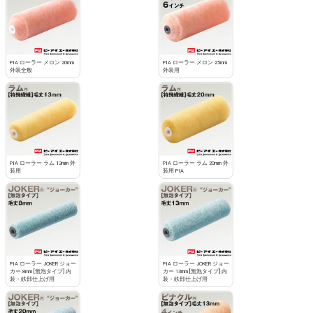
PIA ローラー メロン 20mm
PIA ローラー メロン 25mm
外装全般
外装用
PIA ローラー ラム 13mm 外
PIA ローラー ラム 20mm 外
装用
装用 PIA
PIA ローラー JOKER ジョー
PIA ローラー JOKER ジョー
カー 8mm [無泡タイプ] 内
カー 13mm [無泡タイプ] 内
装・鉄部仕上げ用
装・鉄部仕上げ用