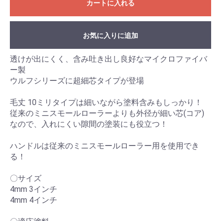
カートに入れる
お気に入りに追加
透けが出にくく、含み吐き出し良好なマイクロファイバ
ー製
ウルフシリーズに超細芯タイプが登場
毛丈 10ミリタイプは細いながら塗料含みもしっかり！
従来のミニスモールローラーよりも外径が細い芯(コア)
なので、入れにくい隙間の塗装にも役立つ！
ハンドルは従来のミニスモールローラー用を使用でき
る！
〇サイズ
4mm 3インチ
4mm 4インチ