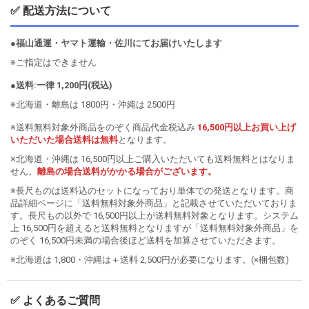
✅ 配送方法について
●福山通運・ヤマト運輸・佐川にてお届けいたします
※ご指定はできません
●送料:一律 1,200円(税込)
※北海道・離島は 1800円・沖縄は 2500円
※送料無料対象外商品をのぞく商品代金税込み
16,500円以上お買い上げ
いただいた場合送料は無料
となります。
※北海道・沖縄は 16,500円以上ご購入いただいても送料無料とはなりま
せん。
離島の場合送料がかかる場合がございます。
※長尺ものは送料込のセットになっており単体での発送となります。商
品詳細ページに「送料無料対象外商品」と記載させていただいておりま
す。長尺もの以外で 16,500円以上が送料無料対象となります。システム
上 16,500円を超えると送料無料となりますが「送料無料対象外商品」を
のぞく 16,500円未満の場合後ほど送料を加算させていただきます。
※北海道は 1,800・沖縄は＋送料 2,500円が必要になります。(×梱包数)
✅ よくあるご質問