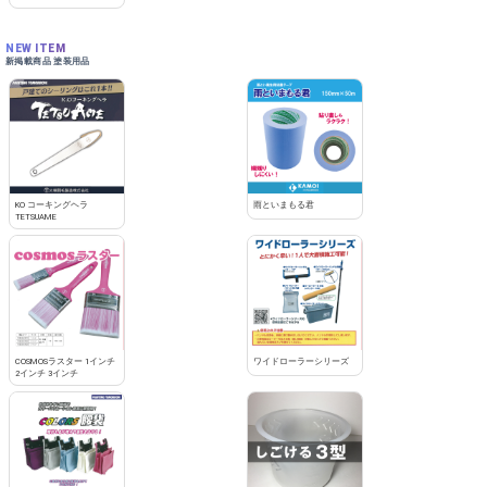
NEW ITEM
新掲載商品 塗装用品
KO コーキングヘラ
雨といまもる君
TETSUAME
COSMOSラスター 1インチ
ワイドローラーシリーズ
2インチ 3インチ