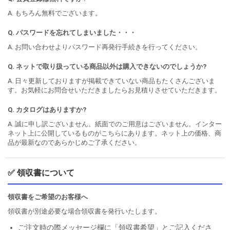
A. もちろん無料でございます。
Q. パスワードを忘れてしまいました・・・
A. お問い合わせよりパスワード再発行手続きを行ってください。
Q. ネットで取り扱っている商品以外は購入できないのでしょうか?
A. 日々更新しておりますが掲載できていない商品もたくさんございま
す。お気軽にお問合せいただきましたらお見積りさせていただきます。
Q. カタログはありますか?
A. 誠に申し訳ございません。紙面でのご用意はございません。インター
ネット上に公開しているものがこちらにあります。ネット上の価格、商
品が最新なのであらかじめご了承ください。
✅ 領収書について
領収書をご希望のお客様へ
領収書が別途必要な場合領収書を発行いたします。
ご注文時の際メッセージ欄に「領収書希望」とご記入くださ