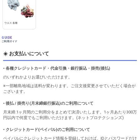
ウエス 各種
GUIDE
ご利用ガイド
☀️ お支払いについて
• 各種クレジットカード・代金引換・銀行振込・掛売(後払)
のいずれかよりお選びいただけます。
※一部離島地域は送料が変わります。ご注文後変更させていただく場合が
ございます。
• 後払 / 掛売り(月末締銀行振込)のご利用について
月末締.1ヶ月間のご利用分をまとめて決済いたします。1ヶ月あたり300万
円以内で何度でもご利用いただけます。(ネットプロテクションズ)
• クレジットカード(ペイパル)のご利用について
ペイパルにクレジットカード情報を登録しておけば、IDとパスワードだけ