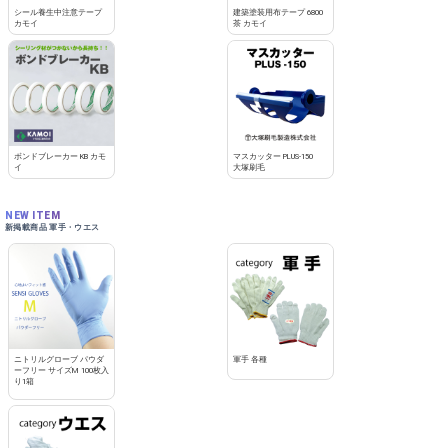
シール養生中注意テープ
建築塗装用布テープ 6800
カモイ
茶 カモイ
ボンドブレーカー KB カモ
マスカッター PLUS-150
イ
大塚刷毛
NEW ITEM
新掲載商品 軍手・ウエス
ニトリルグローブ パウダ
軍手 各種
ーフリー サイズM 100枚入
り1箱