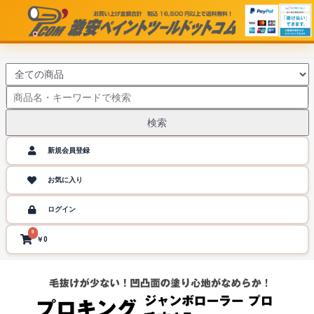
検索
新規会員登録
お気に入り
ログイン
0
￥0