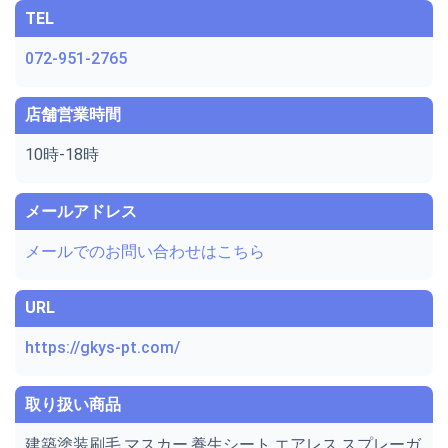
TEL
072-951-2765
店舗営業時間
10時-18時
メールアドレス
メールでのお問い合わせはこちら
URL
https://gkys-pt.com/
取り扱い商品
建築塗装刷毛,マスカー,養生シート,エアレス,スプレーガ