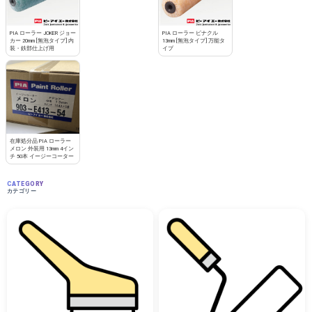
PIA ローラー JOKER ジョー
PIA ローラー ピナクル
カー 20mm [無泡タイプ] 内
13mm [無泡タイプ] 万能タ
装・鉄部仕上げ用
イプ
在庫処分品 PIA ローラー
メロン 外装用 13mm 4イン
チ 50本 イージーコーター
CATEGORY
カテゴリー