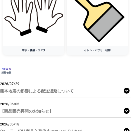
軍手・腰袋・ウエス
ケレン・ハツリ・研磨
NEWS
新着情報
2026/07/29
熊本地震の影響による配送遅延について
2026/06/05
【商品販売再開のお知らせ】
2026/05/18