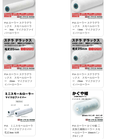
PIA ローラー ステラデラ
PIA ローラー ステラデラ
ックス スモールローラ
ックス スモールローラ
ー 5mm マイクロファイ
ー 13mm マイクロファ
バーローラー
イバーローラー
PIA ローラー ステラデラ
PIA ローラー ステラデラ
ックス スモールローラ
ックス スモールローラ
ー 20mm マイクロファ
ー 25mm マイクロファ
イバーローラー
イバーローラー
PIA ミニスモールローラ
PIA ローラー かぐや姫 二
ー マイクロファイバー
次加工織物ローラー スモ
毛丈5mm 10本
ールローラー 20mm4イン
チ6インチ