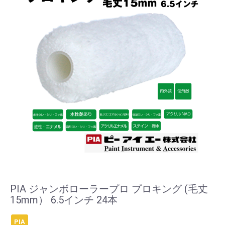
PIA ジャンボローラープロ プロキング (毛丈
15mm） 6.5インチ 24本
PIA