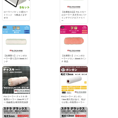
ローラーバケットS型カー
【在庫処分品】PIA スモー
トリッジ 12枚あります
ルローラー 弁才天13ミリ7
4/13
インチマイクロファイバ
ー
【在庫限り】ジャンボロ
【在庫限り】ジャンボロ
ーラー塗り王の13mm6.5イ
ーラーメロン 20mm6.5イン
ンチ
チ 単品
PIA ローラー チャスキ 外
PIAローラー ガシガシ
装用ローラー 23mm PPコア
13mm 耐久性があり、転が
ー 熱融着法/耐溶剤性抜群
りが良い外装用ローラー