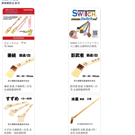
新掲載商品 刷毛
ひよこちゃん 平10
Switch コストパフォーマン
号/30mm
スに優れる新時代の刷毛
兼続 筋違 大塚刷毛 / 白毛
影武者 筋違 大塚刷毛 / 白
合成樹脂塗料用
毛 合成樹脂塗料用
すずめ 大塚刷毛 / 白毛 水
大塚刷毛 水星 筋違 3号 /
性塗料・溶剤塗料用
赤毛 水性塗料用