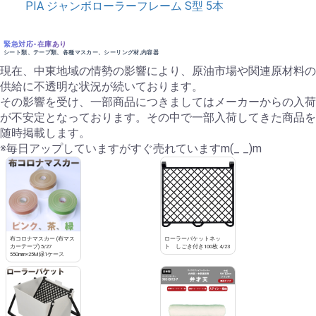
PIA ジャンボローラーフレーム S型 5本
緊急対応-在庫あり
シート類、テープ類、各種マスカー、シーリング材,内容器
現在、中東地域の情勢の影響により、原油市場や関連原材料の
供給に不透明な状況が続いております。
その影響を受け、一部商品につきましてはメーカーからの入荷
が不安定となっております。その中で一部入荷してきた商品を
随時掲載します。
※毎日アップしていますがすぐ売れていますm(_ _)m
布コロナマスカー (布マス
ローラーバケットネッ
カーテープ) 5/27
ト しごき付き100枚 4/23
550mm×25M緑1ケース