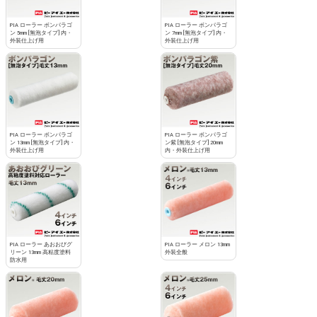
PIA ローラー ボンパラゴ
PIA ローラー ボンパラゴ
ン 5mm [無泡タイプ] 内・
ン 7mm [無泡タイプ] 内・
外装仕上げ用
外装仕上げ用
PIA ローラー ボンパラゴ
PIA ローラー ボンパラゴ
ン 13mm [無泡タイプ] 内・
ン紫 [無泡タイプ] 20mm
外装仕上げ用
内・外装仕上げ用
PIA ローラー あおおびグ
PIA ローラー メロン 13mm
リーン 13mm 高粘度塗料
外装全般
防水用