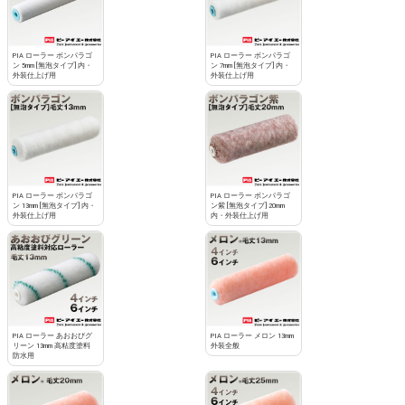
PIA ローラー ボンパラゴ
PIA ローラー ボンパラゴ
ン 5mm [無泡タイプ] 内・
ン 7mm [無泡タイプ] 内・
外装仕上げ用
外装仕上げ用
PIA ローラー ボンパラゴ
PIA ローラー ボンパラゴ
ン 13mm [無泡タイプ] 内・
ン紫 [無泡タイプ] 20mm
外装仕上げ用
内・外装仕上げ用
PIA ローラー あおおびグ
PIA ローラー メロン 13mm
リーン 13mm 高粘度塗料
外装全般
防水用