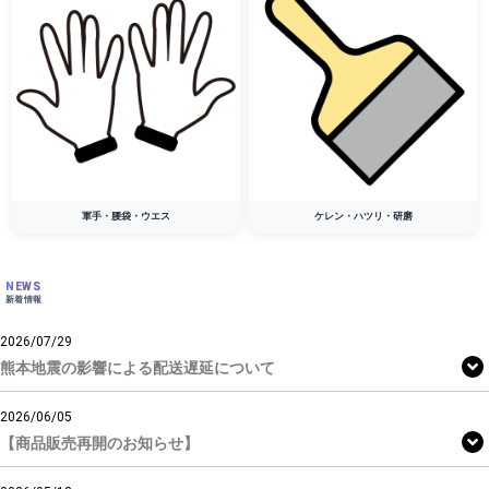
軍手・腰袋・ウエス
ケレン・ハツリ・研磨
NEWS
新着情報
2026/07/29
熊本地震の影響による配送遅延について
2026/06/05
【商品販売再開のお知らせ】