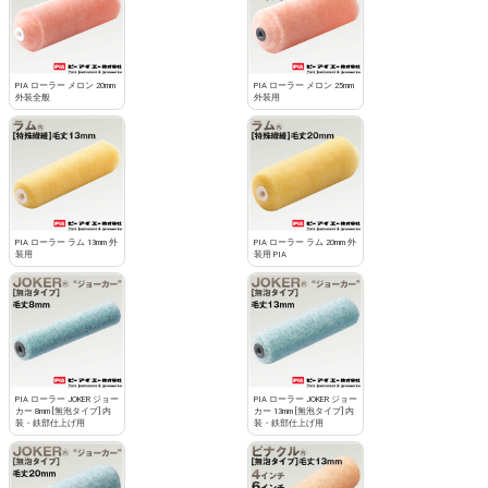
PIA ローラー メロン 20mm
PIA ローラー メロン 25mm
外装全般
外装用
PIA ローラー ラム 13mm 外
PIA ローラー ラム 20mm 外
装用
装用 PIA
PIA ローラー JOKER ジョー
PIA ローラー JOKER ジョー
カー 8mm [無泡タイプ] 内
カー 13mm [無泡タイプ] 内
装・鉄部仕上げ用
装・鉄部仕上げ用