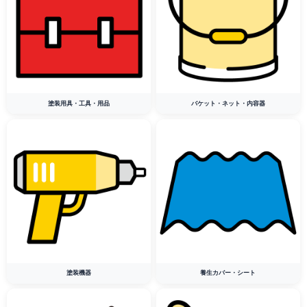
塗装用具・工具・用品
バケット・ネット・内容器
塗装機器
養生カバー・シート