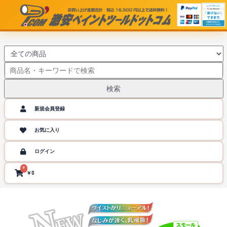
検索
新規会員登録
お気に入り
ログイン
0
￥0