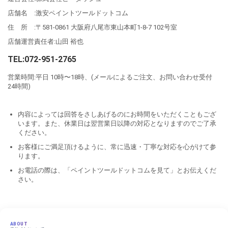
店舗名 :激安ペイントツールドットコム
住 所 :〒581-0861 大阪府八尾市東山本町1-8-7 102号室
店舗運営責任者:山田 裕也
TEL:072-951-2765
営業時間:平日 10時〜18時、(メールによるご注文、お問い合わせ受付
24時間)
内容によっては回答をさしあげるのにお時間をいただくこともござ
います。また、休業日は翌営業日以降の対応となりますのでご了承
ください。
お客様にご満足頂けるように、常に迅速・丁寧な対応を心がけて参
ります。
お電話の際は、「ペイントツールドットコムを見て」とお伝えくだ
さい。
ABOUT