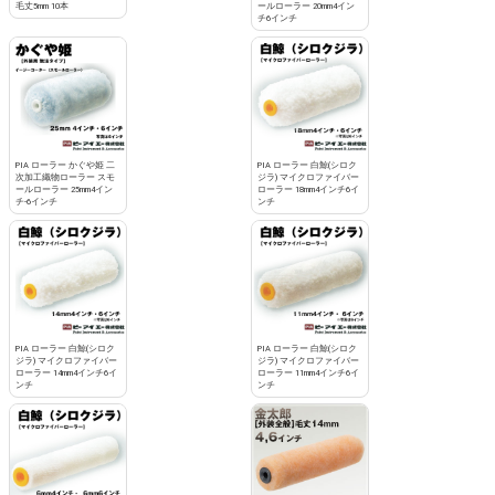
毛丈5mm 10本
ールローラー 20mm4イン
チ6インチ
PIA ローラー かぐや姫 二
PIA ローラー 白鯨(シロク
次加工織物ローラー スモ
ジラ) マイクロファイバー
ールローラー 25mm4イン
ローラー 18mm4インチ6イ
チ-6インチ
ンチ
PIA ローラー 白鯨(シロク
PIA ローラー 白鯨(シロク
ジラ) マイクロファイバー
ジラ) マイクロファイバー
ローラー 14mm4インチ6イ
ローラー 11mm4インチ6イ
ンチ
ンチ