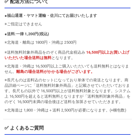
✅ 配送方法について
●福山通運・ヤマト運輸・佐川にてお届けいたします
※ご指定はできません
●送料:一律 1,200円(税込)
※北海道・離島は 1800円・沖縄は 2500円
※送料無料対象外商品をのぞく商品代金税込み
16,500円以上お買い上げ
いただいた場合送料は無料
となります。
※北海道・沖縄は 16,500円以上ご購入いただいても送料無料とはなりま
せん。
離島の場合送料がかかる場合がございます。
※長尺ものは送料込のセットになっており単体での発送となります。商
品詳細ページに「送料無料対象外商品」と記載させていただいておりま
す。長尺もの以外で 16,500円以上が送料無料対象となります。システム
上 16,500円を超えると送料無料となりますが「送料無料対象外商品」を
のぞく 16,500円未満の場合後ほど送料を加算させていただきます。
※北海道は 1,800・沖縄は＋送料 2,500円が必要になります。(×梱包数)
✅ よくあるご質問