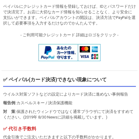
ペイパルにクレジットカード情報を登録しておけば、IDとパスワードだけ
で決済完了。お店に大切なカード情報を知らせることなく、より安全に
支払いができます。ペイパルアカウントの開設は、決済方法でPayPalを選
択して必要事項を入力するだけなのでかんたんです。
- ご利用可能クレジットカード 詳細はロゴをクリック -
✅ ペイパル(カード決済)できない現象について
ウイルス対策ソフトなどの設定によりカード決済に進めない事例報告
報告例:
カスペルスキー / 決済保護機能
対 策:
保護されたウィンドウではなく通常ブラウザにて決済をすすめて
ください。(2019年 8/30 Newsに詳細を掲載しています。)
✅ 代引き手数料
代金引換でご注文いただきますと以下の手数料がかかります。