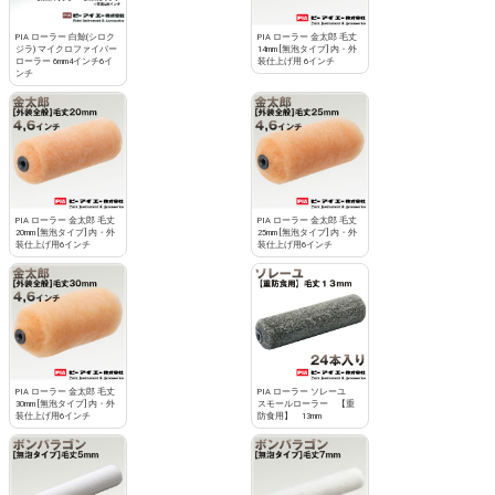
PIA ローラー 白鯨(シロク
PIA ローラー 金太郎 毛丈
ジラ) マイクロファイバー
14mm [無泡タイプ] 内・外
ローラー 6mm4インチ6イ
装仕上げ用 6インチ
ンチ
PIA ローラー 金太郎 毛丈
PIA ローラー 金太郎 毛丈
20mm [無泡タイプ] 内・外
25mm [無泡タイプ] 内・外
装仕上げ用6インチ
装仕上げ用6インチ
PIA ローラー 金太郎 毛丈
PIA ローラー ソレーユ
30mm [無泡タイプ] 内・外
スモールローラー 【重
装仕上げ用6インチ
防食用】 13mm