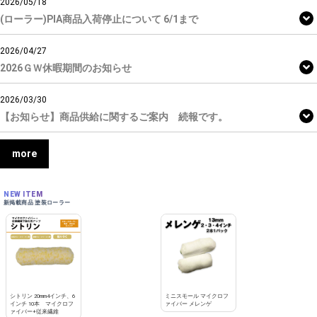
2026/05/18
(ローラー)PIA商品入荷停止について 6/1まで
2026/04/27
2026ＧＷ休暇期間のお知らせ
2026/03/30
【お知らせ】商品供給に関するご案内 続報です。
more
NEW ITEM
新掲載商品 塗装ローラー
シトリン 20mm4インチ、6
ミニスモール マイクロフ
インチ 10本 マイクロフ
ァイバー メレンゲ
ァイバー+従来繊維