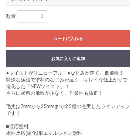
数量
カートに入れる
お気に入りに追加
●ツイストがリニューアル！●なじみが速く、低飛散！
特殊な繊維で塗料のなじみが速く、キレイな仕上がりで
進化した「NEWツイスト」！
さらに塗料の飛散が少なく、作業性も抜群！
毛丈は7mmから25mmまで全5種の充実したラインアップ
です！
■適応塗料
水性反応(硬化)形エマルション塗料