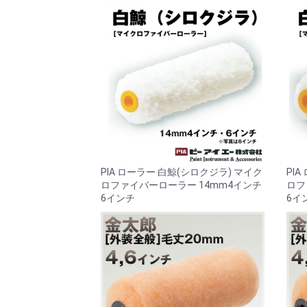
PIA ローラー 白鯨(シロクジラ) マイク
PI
ロファイバーローラー 14mm4インチ
ロフ
6インチ
6イ