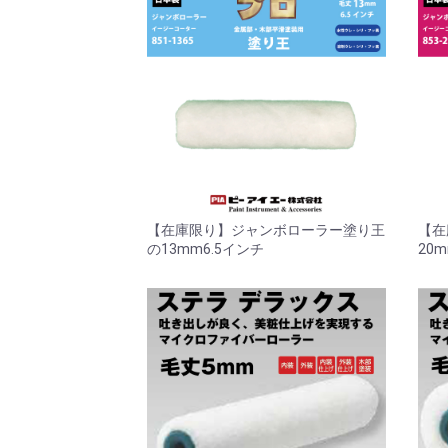
【在庫限り】ジャンボローラー塗り王
【在
の13mm6.5インチ
20