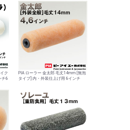
マイク
PIA ローラー 金太郎 毛丈14mm [無泡
ンチ6
タイプ] 内・外装仕上げ用 6インチ