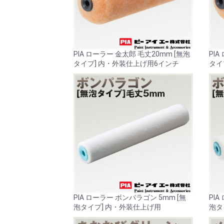
PIA ローラー 金太郎 毛丈20mm [無泡
PIA
タイプ] 内・外装仕上げ用6インチ
タイ
PIA ローラー ボンパラゴン 5mm [無
PI
泡タイプ] 内・外装仕上げ用
泡タ