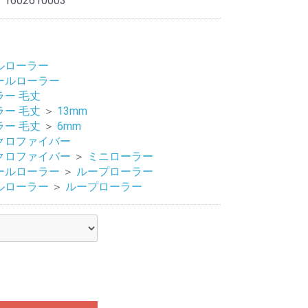
 1602610003
ルローラー
ールローラー
ラー 毛丈
ラー 毛丈
＞
13mm
ラー 毛丈
＞
6mm
クロファイバー
クロファイバー
＞
ミニローラー
ールローラー
＞
ループローラー
ルローラー
＞
ループローラー