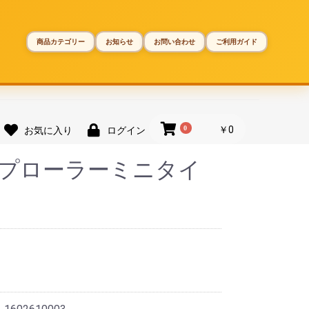
商品カテゴリー
お知らせ
お問い合わせ
ご利用ガイド
0
￥0
お気に入り
ログイン
ープローラーミニタイ