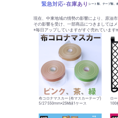
緊急対応-在庫あり
シート類、テープ類、
現在、中東地域の情勢の影響により、原油市
その影響を受け、一部商品につきましてはメ
※毎日アップしていますがすぐ売れていますm(_
布コロナマスカー (布マスカーテープ)
ロー
5/27 550mm×25M緑1ケース
100