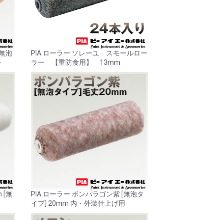
[無泡
PIA ローラー ソレーユ スモールロー
チ
ラー 【重防食用】 13mm
 [無
PIA ローラー ボンパラゴン紫 [無泡タ
イプ] 20mm 内・外装仕上げ用