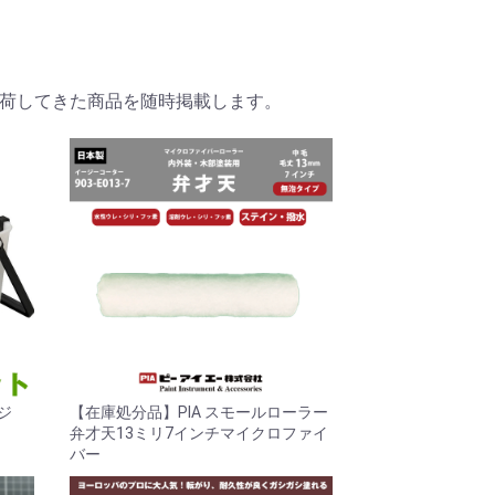
荷してきた商品を随時掲載します。
ッジ
【在庫処分品】PIA スモールローラー
弁才天13ミリ7インチマイクロファイ
バー