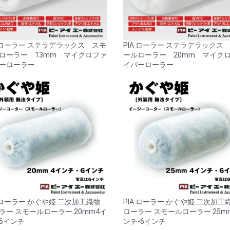
お買い物を続ける
カートへ進む
A ローラー ステラデラックス スモ
PIA ローラー ステラデラックス
ローラー 13mm マイクロファ
ールローラー 20mm マイク
ーローラー
イバーローラー
A ローラー かぐや姫 二次加工織物
PIA ローラー かぐや姫 二次加工
ラー スモールローラー 20mm4イ
ローラー スモールローラー 25m
6インチ
ンチ-6インチ