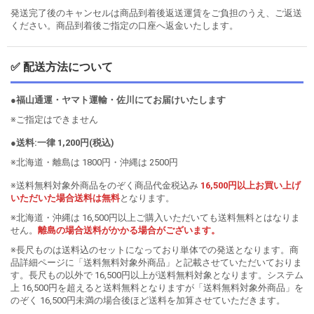
発送完了後のキャンセルは商品到着後返送運賃をご負担のうえ、ご返送
ください。商品到着後ご指定の口座へ返金いたします。
✅ 配送方法について
●福山通運・ヤマト運輸・佐川にてお届けいたします
※ご指定はできません
●送料:一律 1,200円(税込)
※北海道・離島は 1800円・沖縄は 2500円
※送料無料対象外商品をのぞく商品代金税込み
16,500円以上お買い上げ
いただいた場合送料は無料
となります。
※北海道・沖縄は 16,500円以上ご購入いただいても送料無料とはなりま
せん。
離島の場合送料がかかる場合がございます。
※長尺ものは送料込のセットになっており単体での発送となります。商
品詳細ページに「送料無料対象外商品」と記載させていただいておりま
す。長尺もの以外で 16,500円以上が送料無料対象となります。システム
上 16,500円を超えると送料無料となりますが「送料無料対象外商品」を
のぞく 16,500円未満の場合後ほど送料を加算させていただきます。