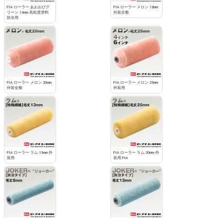
PIA ローラー あおおびグ
PIA ローラー メロン 13mm
リーン 13mm 高粘度塗料
外装全般
防水用
PIA ローラー メロン 20mm
PIA ローラー メロン 25mm
外装全般
外装用
PIA ローラー ラム 13mm 外
PIA ローラー ラム 20mm 外
装用
装用 PIA