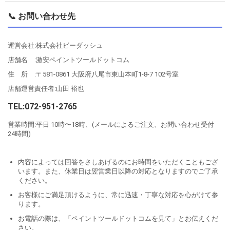
📞 お問い合わせ先
運営会社:株式会社ビーダッシュ
店舗名 :激安ペイントツールドットコム
住 所 :〒581-0861 大阪府八尾市東山本町1-8-7 102号室
店舗運営責任者:山田 裕也
TEL:072-951-2765
営業時間:平日 10時〜18時、(メールによるご注文、お問い合わせ受付
24時間)
内容によっては回答をさしあげるのにお時間をいただくこともござ
います。また、休業日は翌営業日以降の対応となりますのでご了承
ください。
お客様にご満足頂けるように、常に迅速・丁寧な対応を心がけて参
ります。
お電話の際は、「ペイントツールドットコムを見て」とお伝えくだ
さい。