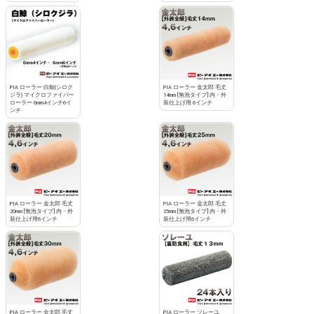
PIA ローラー 白鯨(シロク
PIA ローラー 金太郎 毛丈
ジラ) マイクロファイバー
14mm [無泡タイプ] 内・外
ローラー 6mm4インチ6イ
装仕上げ用 6インチ
ンチ
PIA ローラー 金太郎 毛丈
PIA ローラー 金太郎 毛丈
20mm [無泡タイプ] 内・外
25mm [無泡タイプ] 内・外
装仕上げ用6インチ
装仕上げ用6インチ
PIA ローラー 金太郎 毛丈
PIA ローラー ソレーユ