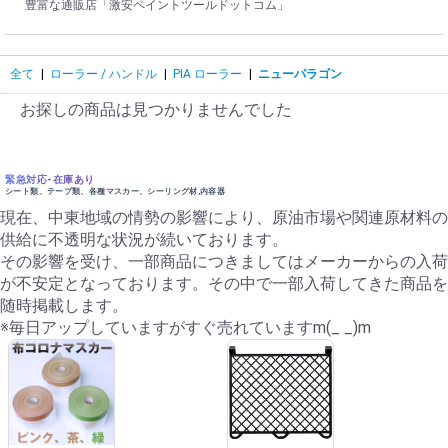
豊富な通販店「激安ペイントツールドットコム」
全て
|
ローラー / ハンドル
|
PIA ローラー
|
ニューパラゴン
お探しの商品は見つかりませんでした
緊急対応-在庫あり
シート類、テープ類、各種マスカー、シーリング材,内容器
現在、中東地域の情勢の影響により、原油市場や関連原材料の
供給に不透明な状況が続いております。
その影響を受け、一部商品につきましてはメーカーからの入荷
が不安定となっております。その中で一部入荷してきた商品を
随時掲載します。
※毎日アップしていますがすぐ売れていますm(_ _)m