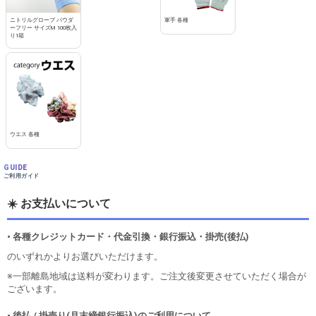
ニトリルグローブ パウダ
軍手 各種
ーフリー サイズM 100枚入
り1箱
ウエス 各種
GUIDE
ご利用ガイド
☀️ お支払いについて
• 各種クレジットカード・代金引換・銀行振込・掛売(後払)
のいずれかよりお選びいただけます。
※一部離島地域は送料が変わります。ご注文後変更させていただく場合が
ございます。
• 後払 / 掛売り(月末締銀行振込)のご利用について