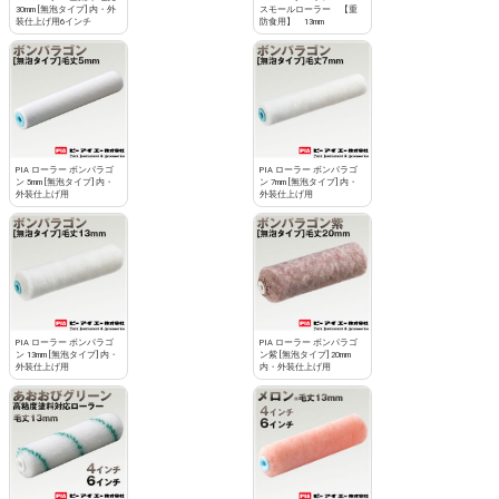
30mm [無泡タイプ] 内・外
スモールローラー 【重
装仕上げ用6インチ
防食用】 13mm
PIA ローラー ボンパラゴ
PIA ローラー ボンパラゴ
ン 5mm [無泡タイプ] 内・
ン 7mm [無泡タイプ] 内・
外装仕上げ用
外装仕上げ用
PIA ローラー ボンパラゴ
PIA ローラー ボンパラゴ
ン 13mm [無泡タイプ] 内・
ン紫 [無泡タイプ] 20mm
外装仕上げ用
内・外装仕上げ用