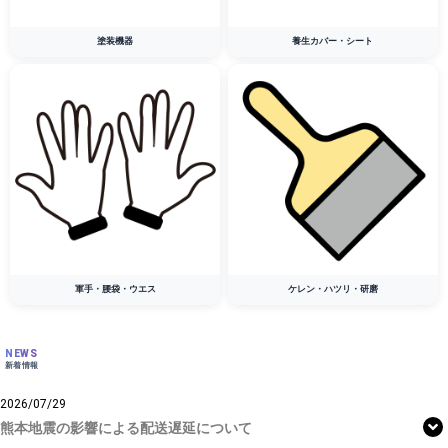
塗装機器
養生カバー・シート
軍手・腰袋・ウエス
ケレン・ハツリ・研磨
NEWS
新着情報
2026/07/29
熊本地震の影響による配送遅延について