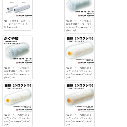
PIA ミニスモールローラ
PIA ローラー かぐや姫 二
ー マイクロファイバー
次加工織物ローラー スモ
毛丈5mm 10本
ールローラー 20mm4イン
チ6インチ
PIA ローラー かぐや姫 二
PIA ローラー 白鯨(シロク
次加工織物ローラー スモ
ジラ) マイクロファイバー
ールローラー 25mm4イン
ローラー 18mm4インチ6イ
チ-6インチ
ンチ
PIA ローラー 白鯨(シロク
PIA ローラー 白鯨(シロク
ジラ) マイクロファイバー
ジラ) マイクロファイバー
ローラー 14mm4インチ6イ
ローラー 11mm4インチ6イ
ンチ
ンチ