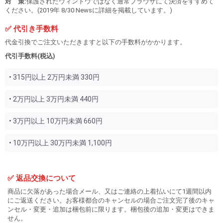
対 策:
保護されたウィンドウではなく通常ブラウザにて決済をすすめて
ください。(2019年 8/30 Newsに詳細を掲載しています。)
✅ 代引き手数料
代金引換でご注文いただきますと以下の手数料がかかります。
代引手数料(税込)
• 315円以上 2万円未満 330円
• 2万円以上 3万円未満 440円
• 3万円以上 10万円未満 660円
• 10万円以上 30万円未満 1,100円
✅ 返品交換について
商品に欠落があった場合メール、又はご連絡の上着払いにて1週間以内
にご返送ください。お客様都合のキャンセルの場合ご注文完了後のキャ
ンセル・変更・追加は梱包前に限ります。梱包後の追加・変更はできま
せん。