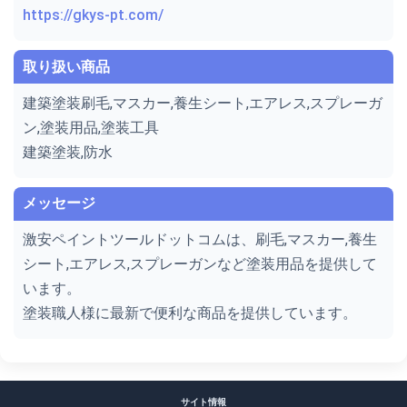
https://gkys-pt.com/
取り扱い商品
建築塗装刷毛,マスカー,養生シート,エアレス,スプレーガ
ン,塗装用品,塗装工具
建築塗装,防水
メッセージ
激安ペイントツールドットコムは、刷毛,マスカー,養生
シート,エアレス,スプレーガンなど塗装用品を提供して
います。
塗装職人様に最新で便利な商品を提供しています。
サイト情報