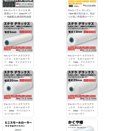
PIA ローラー チャスキ 外
PIAローラー ガシガシ
装用ローラー 23mm PPコア
13mm 耐久性があり、転が
ー 熱融着法/耐溶剤性抜群
りが良い外装用ローラー
PIA ローラー ステラデラ
PIA ローラー ステラデラ
ックス スモールローラ
ックス スモールローラ
ー 5mm マイクロファイ
ー 13mm マイクロファ
バーローラー
イバーローラー
PIA ローラー ステラデラ
PIA ローラー ステラデラ
ックス スモールローラ
ックス スモールローラ
ー 20mm マイクロファ
ー 25mm マイクロファ
イバーローラー
イバーローラー