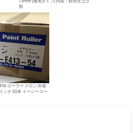
13mm [無泡タイプ] 内装・鉄部仕上げ
用
PIA ローラー メロン 外装
 4インチ 50本 イージーコー