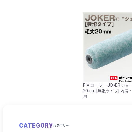
PIA ローラー JOKER ジ
20mm [無泡タイプ] 内
用
CATEGORY
カテゴリー