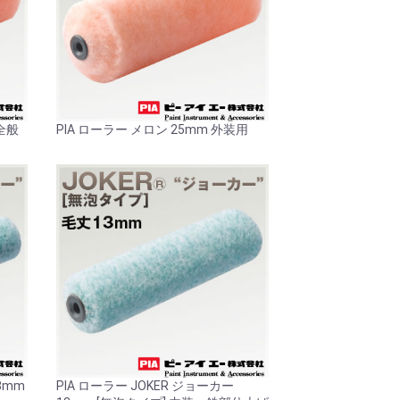
装全般
PIA ローラー メロン 25mm 外装用
8mm
PIA ローラー JOKER ジョーカー