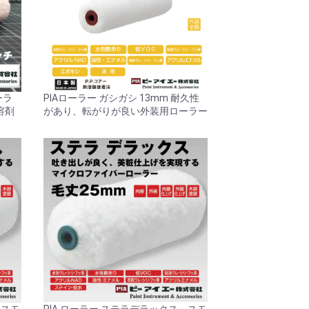
ーラ
PIAローラー ガシガシ 13mm 耐久性
溶剤
があり、転がりが良い外装用ローラー
 スモ
PIA ローラー ステラデラックス スモ