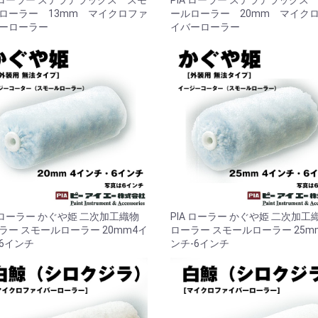
ローラー 13mm マイクロファ
ールローラー 20mm マイク
ーローラー
イバーローラー
A ローラー かぐや姫 二次加工織物
PIA ローラー かぐや姫 二次加工
ラー スモールローラー 20mm4イ
ローラー スモールローラー 25m
6インチ
ンチ-6インチ