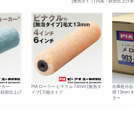
[無泡タイプ] 内装・鉄部仕上げ用
ョーカー
PIA ローラー ピナクル 13mm [無泡タ
在庫処分品 
装・鉄部仕上げ
イプ] 万能タイプ
用 13mm
ター