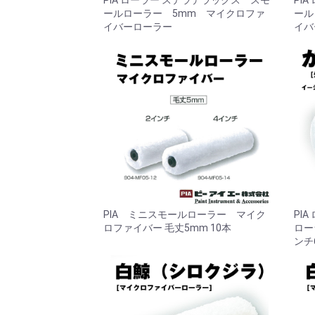
ールローラー 5mm マイクロファ
ール
イバーローラー
イバ
PIA ミニスモールローラー マイク
PI
ロファイバー 毛丈5mm 10本
ロー
ンチ