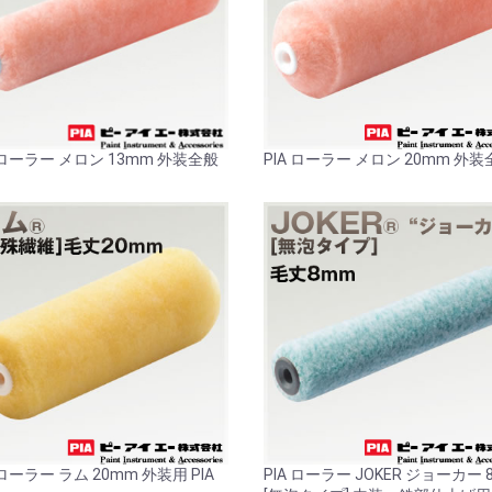
A ローラー メロン 13mm 外装全般
PIA ローラー メロン 20mm 外
 ローラー ラム 20mm 外装用 PIA
PIA ローラー JOKER ジョーカー 