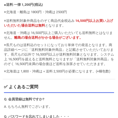
●送料:一律 1,200円(税込)
※北海道・離島は 1800円・沖縄は 2500円
※送料無料対象外商品をのぞく商品代金税込み
16,500円以上お買い上げ
いただいた場合送料は無料
となります。
※北海道・沖縄は 16,500円以上ご購入いただいても送料無料とはなりま
せん。
離島の場合送料がかかる場合がございます。
※長尺ものは送料込のセットになっており単体での発送となります。商
品詳細ページに「送料無料対象外商品」と記載させていただいておりま
す。長尺もの以外で 16,500円以上が送料無料対象となります。システム
上 16,500円を超えると送料無料となりますが「送料無料対象外商品」を
のぞく 16,500円未満の場合後ほど送料を加算させていただきます。
※北海道は 1,800・沖縄は＋送料 2,500円が必要になります。(×梱包数)
✅ よくあるご質問
Q. 会員登録は無料ですか?
A. もちろん無料でございます。
Q. パスワードを忘れてしまいました・・・