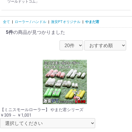
ツールドットコム」
全て
|
ローラー / ハンドル
|
激安PTオリジナル
|
やまだ君
5件
の商品が見つかりました
【ミニスモールローラー】 やまだ君シリーズ
￥309 ～ ￥1,001