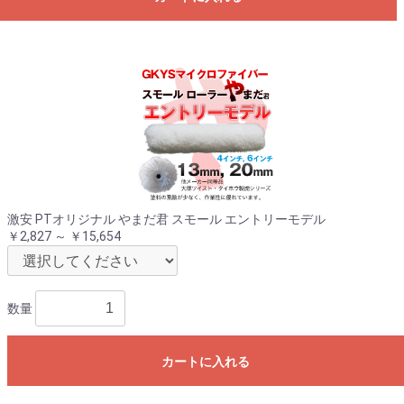
激安 PTオリジナル やまだ君 スモール エントリーモデル
￥2,827 ～ ￥15,654
数量
カートに入れる