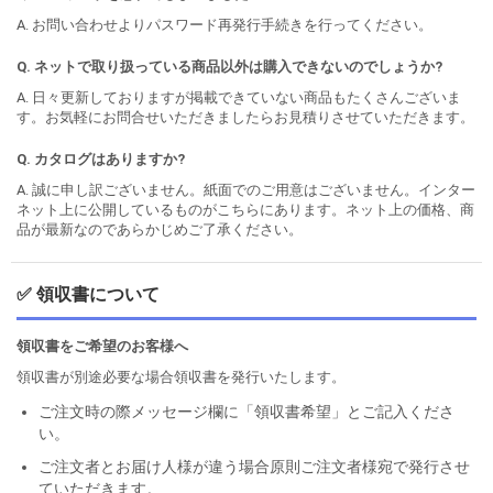
A. お問い合わせよりパスワード再発行手続きを行ってください。
Q. ネットで取り扱っている商品以外は購入できないのでしょうか?
A. 日々更新しておりますが掲載できていない商品もたくさんございま
す。お気軽にお問合せいただきましたらお見積りさせていただきます。
Q. カタログはありますか?
A. 誠に申し訳ございません。紙面でのご用意はございません。インター
ネット上に公開しているものがこちらにあります。ネット上の価格、商
品が最新なのであらかじめご了承ください。
✅ 領収書について
領収書をご希望のお客様へ
領収書が別途必要な場合領収書を発行いたします。
ご注文時の際メッセージ欄に「領収書希望」とご記入くださ
い。
ご注文者とお届け人様が違う場合原則ご注文者様宛で発行させ
ていただきます。