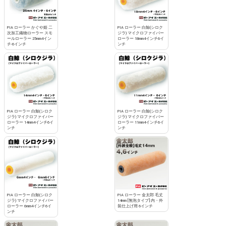
PIA ローラー かぐや姫 二
PIA ローラー 白鯨(シロク
次加工織物ローラー スモ
ジラ) マイクロファイバー
ールローラー 25mm4イン
ローラー 18mm4インチ6イ
チ-6インチ
ンチ
PIA ローラー 白鯨(シロク
PIA ローラー 白鯨(シロク
ジラ) マイクロファイバー
ジラ) マイクロファイバー
ローラー 14mm4インチ6イ
ローラー 11mm4インチ6イ
ンチ
ンチ
PIA ローラー 白鯨(シロク
PIA ローラー 金太郎 毛丈
ジラ) マイクロファイバー
14mm [無泡タイプ] 内・外
ローラー 6mm4インチ6イ
装仕上げ用 6インチ
ンチ