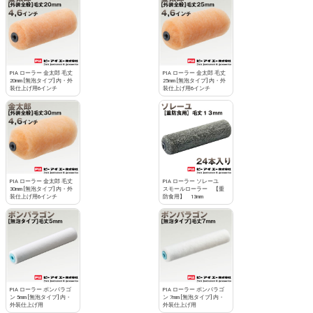
PIA ローラー 金太郎 毛丈
PIA ローラー 金太郎 毛丈
20mm [無泡タイプ] 内・外
25mm [無泡タイプ] 内・外
装仕上げ用6インチ
装仕上げ用6インチ
PIA ローラー 金太郎 毛丈
PIA ローラー ソレーユ
30mm [無泡タイプ] 内・外
スモールローラー 【重
装仕上げ用6インチ
防食用】 13mm
PIA ローラー ボンパラゴ
PIA ローラー ボンパラゴ
ン 5mm [無泡タイプ] 内・
ン 7mm [無泡タイプ] 内・
外装仕上げ用
外装仕上げ用