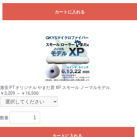
カートに入れる
激安 PTオリジナル やまだ君 XP スモール ノーマルモデル
￥3,209 ～ ￥16,500
数量
カートに入れる