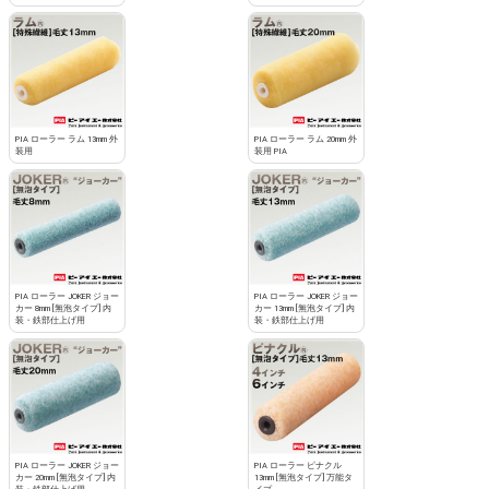
PIA ローラー ラム 13mm 外
PIA ローラー ラム 20mm 外
装用
装用 PIA
PIA ローラー JOKER ジョー
PIA ローラー JOKER ジョー
カー 8mm [無泡タイプ] 内
カー 13mm [無泡タイプ] 内
装・鉄部仕上げ用
装・鉄部仕上げ用
PIA ローラー JOKER ジョー
PIA ローラー ピナクル
カー 20mm [無泡タイプ] 内
13mm [無泡タイプ] 万能タ