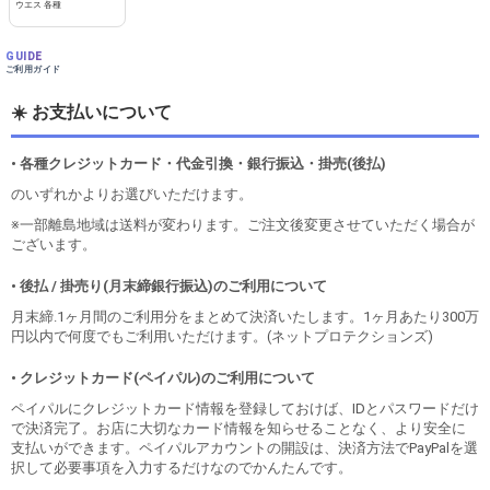
ウエス 各種
GUIDE
ご利用ガイド
☀️ お支払いについて
• 各種クレジットカード・代金引換・銀行振込・掛売(後払)
のいずれかよりお選びいただけます。
※一部離島地域は送料が変わります。ご注文後変更させていただく場合が
ございます。
• 後払 / 掛売り(月末締銀行振込)のご利用について
月末締.1ヶ月間のご利用分をまとめて決済いたします。1ヶ月あたり300万
円以内で何度でもご利用いただけます。(ネットプロテクションズ)
• クレジットカード(ペイパル)のご利用について
ペイパルにクレジットカード情報を登録しておけば、IDとパスワードだけ
で決済完了。お店に大切なカード情報を知らせることなく、より安全に
支払いができます。ペイパルアカウントの開設は、決済方法でPayPalを選
択して必要事項を入力するだけなのでかんたんです。