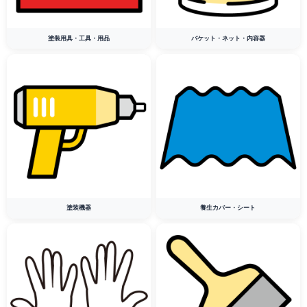
塗装用具・工具・用品
バケット・ネット・内容器
塗装機器
養生カバー・シート