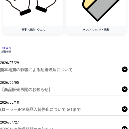
お買い物を続ける
カートへ進む
軍手・腰袋・ウエス
ケレン・ハツリ・研磨
NEWS
新着情報
2026/07/29
熊本地震の影響による配送遅延について
2026/06/05
【商品販売再開のお知らせ】
2026/05/18
(ローラー)PIA商品入荷停止について 6/1まで
2026/04/27