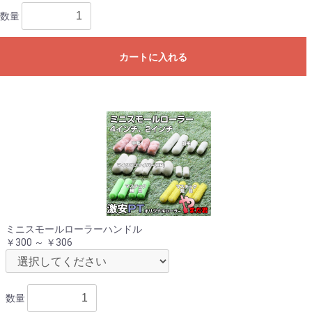
数量
カートに入れる
ミニスモールローラーハンドル
￥300 ～ ￥306
数量