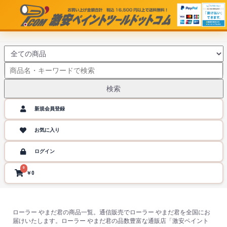
検索
新規会員登録
お気に入り
ログイン
0
￥0
ローラー やまだ君の商品一覧。通信販売でローラー やまだ君を全国にお
届けいたします。ローラー やまだ君の品数豊富な通販店「激安ペイント