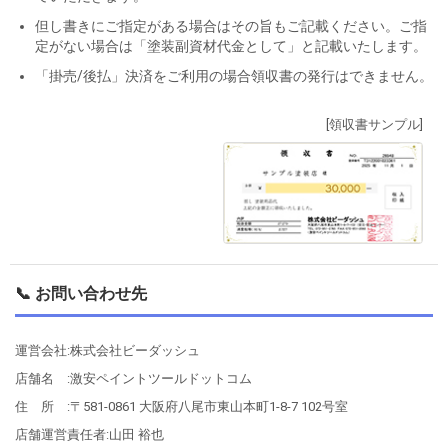
但し書きにご指定がある場合はその旨もご記載ください。ご指
定がない場合は「塗装副資材代金として」と記載いたします。
「掛売/後払」決済をご利用の場合領収書の発行はできません。
[領収書サンプル]
📞 お問い合わせ先
運営会社:株式会社ビーダッシュ
店舗名 :激安ペイントツールドットコム
住 所 :〒581-0861 大阪府八尾市東山本町1-8-7 102号室
店舗運営責任者:山田 裕也