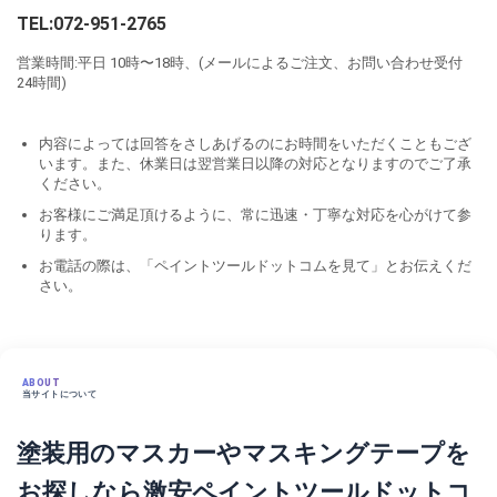
TEL:072-951-2765
営業時間:平日 10時〜18時、(メールによるご注文、お問い合わせ受付
24時間)
内容によっては回答をさしあげるのにお時間をいただくこともござ
います。また、休業日は翌営業日以降の対応となりますのでご了承
ください。
お客様にご満足頂けるように、常に迅速・丁寧な対応を心がけて参
ります。
お電話の際は、「ペイントツールドットコムを見て」とお伝えくだ
さい。
ABOUT
当サイトについて
塗装用のマスカーやマスキングテープを
お探しなら激安ペイントツールドットコ