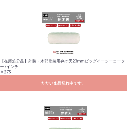
【在庫処分品】外装・木部塗装用弁才天23mmビッグイージーコータ
ー7インチ
￥275
ただいま品切れ中です。