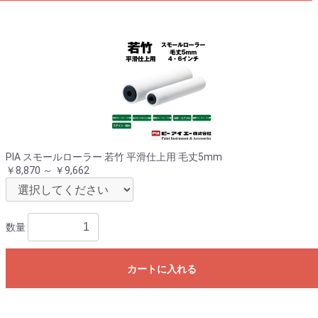
PIA スモールローラー 若竹 平滑仕上用 毛丈5mm
￥8,870 ～ ￥9,662
数量
カートに入れる