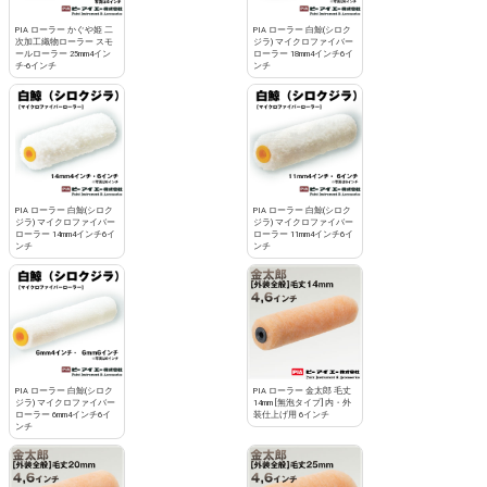
PIA ローラー かぐや姫 二
PIA ローラー 白鯨(シロク
次加工織物ローラー スモ
ジラ) マイクロファイバー
ールローラー 25mm4イン
ローラー 18mm4インチ6イ
チ-6インチ
ンチ
PIA ローラー 白鯨(シロク
PIA ローラー 白鯨(シロク
ジラ) マイクロファイバー
ジラ) マイクロファイバー
ローラー 14mm4インチ6イ
ローラー 11mm4インチ6イ
ンチ
ンチ
PIA ローラー 白鯨(シロク
PIA ローラー 金太郎 毛丈
ジラ) マイクロファイバー
14mm [無泡タイプ] 内・外
ローラー 6mm4インチ6イ
装仕上げ用 6インチ
ンチ