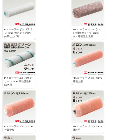
PIA ローラー ボンパラゴ
PIA ローラー ボンパラゴ
ン 13mm [無泡タイプ] 内・
ン紫 [無泡タイプ] 20mm
外装仕上げ用
内・外装仕上げ用
PIA ローラー あおおびグ
PIA ローラー メロン 13mm
リーン 13mm 高粘度塗料
外装全般
防水用
PIA ローラー メロン 20mm
PIA ローラー メロン 25mm
外装全般
外装用