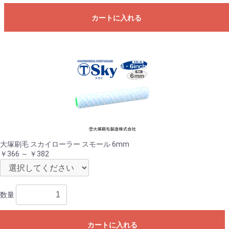
お買い物を続ける
カートへ進む
カートに入れる
大塚刷毛 スカイローラー スモール 6mm
￥366 ～ ￥382
数量
カートに入れる