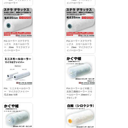
バーローラー
イバーローラー
PIA ローラー ステラデラ
PIA ローラー ステラデラ
ックス スモールローラ
ックス スモールローラ
ー 20mm マイクロファ
ー 25mm マイクロファ
イバーローラー
イバーローラー
PIA ミニスモールローラ
PIA ローラー かぐや姫 二
ー マイクロファイバー
次加工織物ローラー スモ
毛丈5mm 10本
ールローラー 20mm4イン
チ6インチ