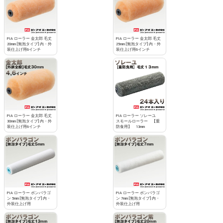
PIA ローラー 金太郎 毛丈
PIA ローラー 金太郎 毛丈
20mm [無泡タイプ] 内・外
25mm [無泡タイプ] 内・外
装仕上げ用6インチ
装仕上げ用6インチ
PIA ローラー 金太郎 毛丈
PIA ローラー ソレーユ
30mm [無泡タイプ] 内・外
スモールローラー 【重
装仕上げ用6インチ
防食用】 13mm
PIA ローラー ボンパラゴ
PIA ローラー ボンパラゴ
ン 5mm [無泡タイプ] 内・
ン 7mm [無泡タイプ] 内・
外装仕上げ用
外装仕上げ用