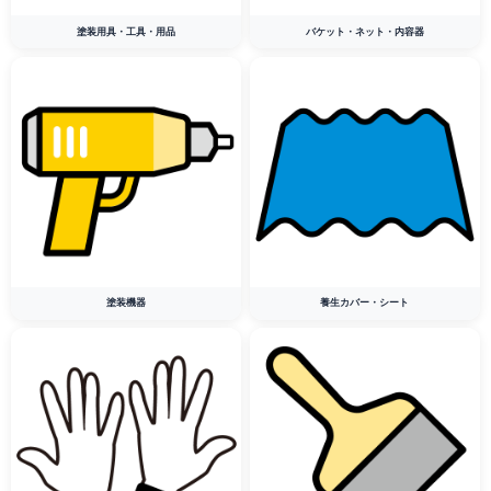
塗装用具・工具・用品
バケット・ネット・内容器
塗装機器
養生カバー・シート