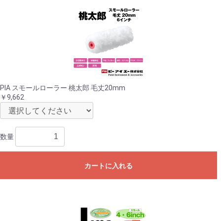
PIA スモールローラー 桃太郎 毛丈20mm
￥9,662
数量
カートに入れる