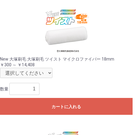
New 大塚刷毛 大塚刷毛 ツイスト マイクロファイバー 18mm
￥300 ～ ￥14,408
数量
カートに入れる