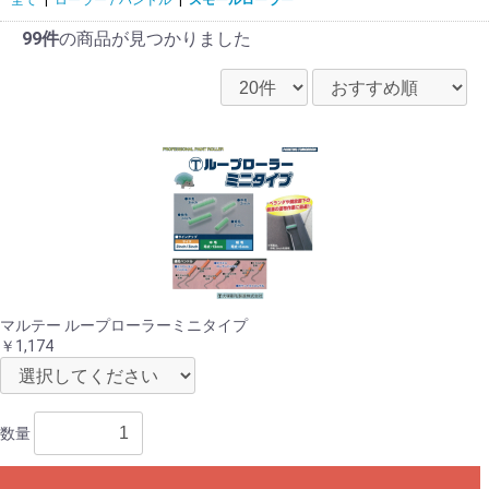
99件
の商品が見つかりました
マルテー ループローラーミニタイプ
￥1,174
数量