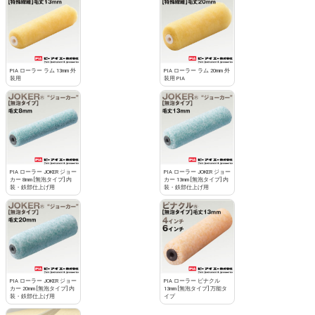
PIA ローラー ラム 13mm 外
PIA ローラー ラム 20mm 外
装用
装用 PIA
PIA ローラー JOKER ジョー
PIA ローラー JOKER ジョー
カー 8mm [無泡タイプ] 内
カー 13mm [無泡タイプ] 内
装・鉄部仕上げ用
装・鉄部仕上げ用
PIA ローラー JOKER ジョー
PIA ローラー ピナクル
カー 20mm [無泡タイプ] 内
13mm [無泡タイプ] 万能タ
装・鉄部仕上げ用
イプ