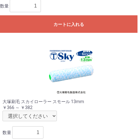
数量
カートに入れる
大塚刷毛 スカイローラー スモール 13mm
￥366 ～ ￥382
数量