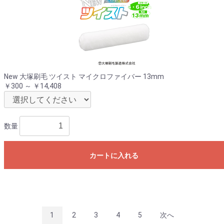
New 大塚刷毛 ツイスト マイクロファイバー 13mm
￥300 ～ ￥14,408
数量
カートに入れる
1
2
3
4
5
次へ