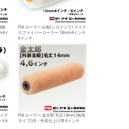
織物
PIA ローラー 白鯨(シロクジラ) マイク
m4イ
ロファイバーローラー 18mm4インチ
6インチ
マイク
PIA ローラー 金太郎 毛丈14mm [無泡
ンチ6
タイプ] 内・外装仕上げ用 6インチ