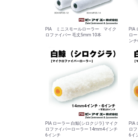
PIA ミニスモールローラー マイク
PI
ロファイバー 毛丈5mm 10本
ロー
ンチ
PIA ローラー 白鯨(シロクジラ) マイク
PI
ロファイバーローラー 14mm4インチ
ロフ
6インチ
6イ