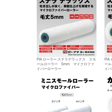
PIA ローラー ステラデラックス スモ
PI
ールローラー 5mm マイクロファ
ール
イバーローラー
イバ