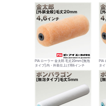
PIA ローラー 金太郎 毛丈20mm [無泡
PIA
タイプ] 内・外装仕上げ用6インチ
タイ