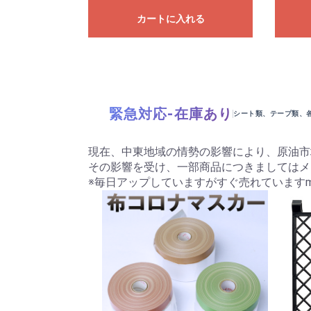
カートに入れる
緊急対応-在庫あり
シート類、テープ類、
現在、中東地域の情勢の影響により、原油市
その影響を受け、一部商品につきましてはメ
※毎日アップしていますがすぐ売れていますm(_