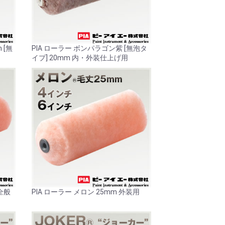
 [無
PIA ローラー ボンパラゴン紫 [無泡タ
イプ] 20mm 内・外装仕上げ用
装全般
PIA ローラー メロン 25mm 外装用