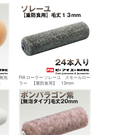
[無泡
PIA ローラー ソレーユ スモールロー
チ
ラー 【重防食用】 13mm