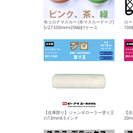
布コロナマスカー (布マスカーテープ)
ロー
5/27 550mm×25M緑1ケース
100
【在庫限り】ジャンボローラー塗り王
【在
の13mm6.5インチ
20