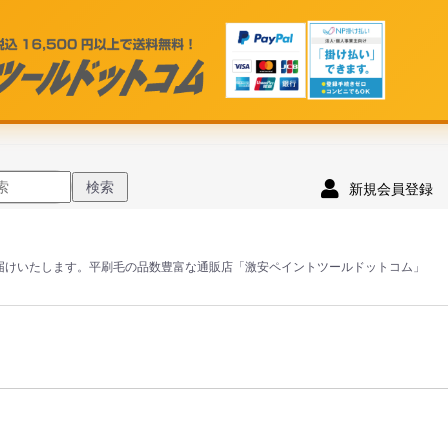
検索
新規会員登録
届けいたします。平刷毛の品数豊富な通販店「激安ペイントツールドットコム」