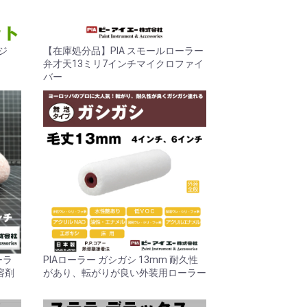
ッジ
【在庫処分品】PIA スモールローラー
弁才天13ミリ7インチマイクロファイ
バー
ーラ
PIAローラー ガシガシ 13mm 耐久性
溶剤
があり、転がりが良い外装用ローラー