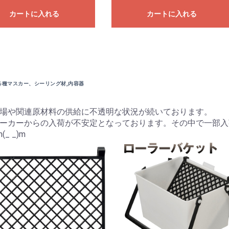
カートに入れる
カートに入れる
各種マスカー、シーリング材,内容器
場や関連原材料の供給に不透明な状況が続いております。
ーカーからの入荷が不安定となっております。その中で一部入
 _)m