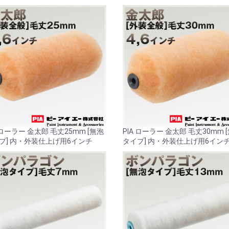
 ローラー 金太郎 毛丈25mm [無泡
PIA ローラー 金太郎 毛丈30mm 
プ] 内・外装仕上げ用6インチ
タイプ] 内・外装仕上げ用6イン