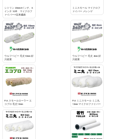
シトリン 20mm4インチ、6
ミニスモール マイクロフ
インチ 10本 マイクロフ
ァイバー メレンゲ
ァイバー+従来繊維
ウルフベビー 毛丈10mm 好
ウルフベビー 毛丈 4mm 好
川産業
川産業
PIA スモールローラー エ
PIA ミニスモール ミニ丸
コプロ 毛丈13mm
13mm マイクロファイバー