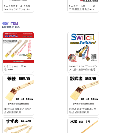
PIA ミニスモール ミニ丸
PIA スモールローラー 若
5mm マイクロファイバー
竹 平滑仕上用 毛丈5mm
NEW ITEM
新掲載商品 刷毛
ひよこちゃん 平10
Switch コストパフォーマン
号/30mm
スに優れる新時代の刷毛
兼続 筋違 大塚刷毛 / 白毛
影武者 筋違 大塚刷毛 / 白
合成樹脂塗料用
毛 合成樹脂塗料用