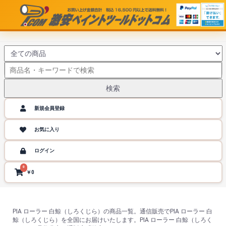
検索
新規会員登録
お気に入り
ログイン
0
￥0
PIA ローラー 白鯨（しろくじら）の商品一覧。通信販売でPIA ローラー 白
鯨（しろくじら）を全国にお届けいたします。PIA ローラー 白鯨（しろく