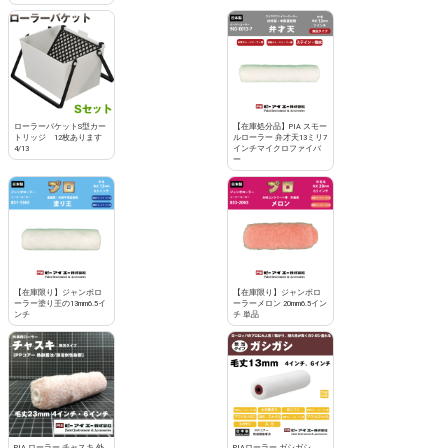
ローラーバケットS型カー
【在庫処分品】PIA スモー
トリッジ 12枚あります
ルローラー 弁才天13ミリ7
4/13
インチマイクロファイバ
ー
【在庫限り】ジャンボロ
【在庫限り】ジャンボロ
ーラー塗り王の13mm6.5イ
ーラーメロン 20mm6.5イン
ンチ
チ 単品
PIA ローラー チャスキ 外
PIAローラー ガシガシ