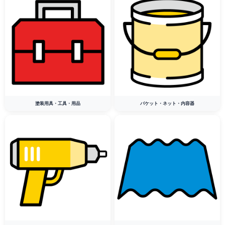
塗装用具・工具・用品
バケット・ネット・内容器