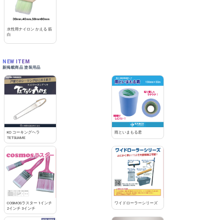
水性用ナイロン かえる 筋
白
NEW ITEM
新掲載商品 塗装用品
KO コーキングヘラ
雨といまもる君
TETSUAME
COSMOSラスター 1インチ
ワイドローラーシリーズ
2インチ 3インチ