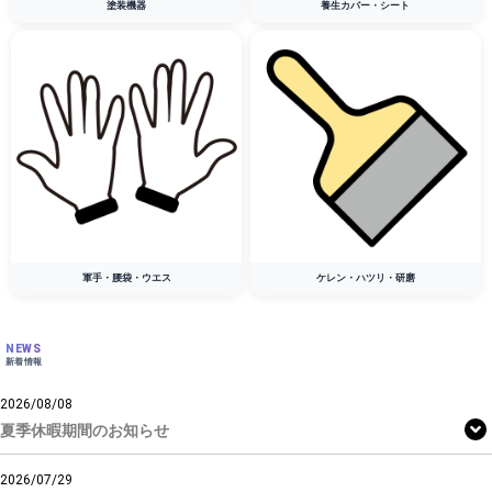
塗装機器
養生カバー・シート
軍手・腰袋・ウエス
ケレン・ハツリ・研磨
NEWS
新着情報
2026/08/08
夏季休暇期間のお知らせ
2026/07/29